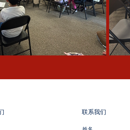
们
联系我们
姓名