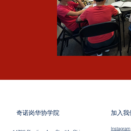
奇诺岗华协学院
加入我
Instagram