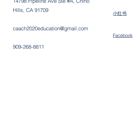
14798 Pipeline Ave Ste #A, Chino
Hills, CA 91709
​小红书
caach2020education@gmail.com
Facebook
909-268-8811