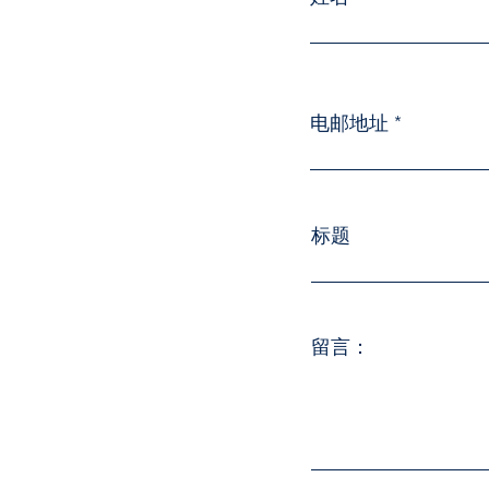
电邮地址
标题
留言：