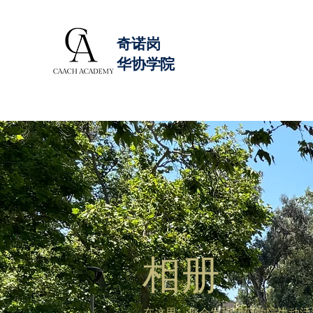
奇诺岗
华协学院
​相册
在这里，您会发现我们学院生动活